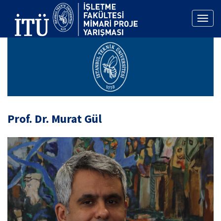
Toggl
naviga
Prof. Dr. Murat Gül