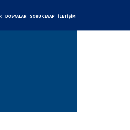
R
DOSYALAR
SORU CEVAP
İLETİŞİM