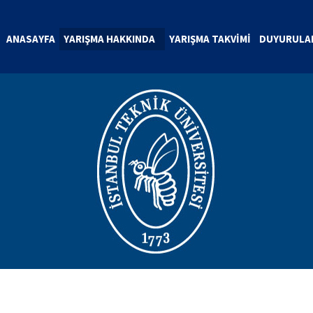
ANASAYFA
YARIŞMA HAKKINDA
YARIŞMA TAKVİMİ
DUYURULA