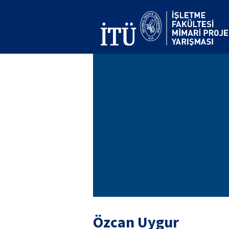
Özcan Uygur